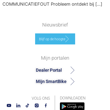
COMMUNICATIEFOUT Probleem ontdekt bij […]
Nieuwsbrief
Blijf op de hoogte
Mijn portalen
Dealer Portal
Mijn SmartBike
DOWNLOADEN
VOLG ONS