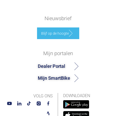
Nieuwsbrief
Blijf op de hoogte
Mijn portalen
Dealer Portal
Mijn SmartBike
DOWNLOADEN
VOLG ONS