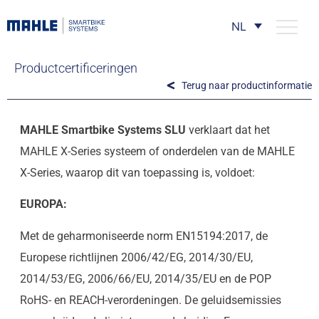
NL
Productcertificeringen
Terug naar productinformatie
MAHLE Smartbike Systems SLU
verklaart dat het
MAHLE X-Series systeem of onderdelen van de MAHLE
X-Series, waarop dit van toepassing is, voldoet:
EUROPA:
Met de geharmoniseerde norm EN15194:2017, de
Europese richtlijnen 2006/42/EG, 2014/30/EU,
2014/53/EG, 2006/66/EU, 2014/35/EU en de POP
RoHS- en REACH-verordeningen. De geluidsemissies