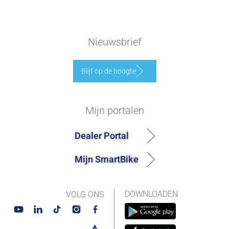
Nieuwsbrief
Blijf op de hoogte
Mijn portalen
Dealer Portal
Mijn SmartBike
DOWNLOADEN
VOLG ONS