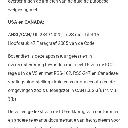
overschrijden de limieten van de huidige Europese
wetgeving niet.
USA en CANADA:
ANSI /CAN/ UL 2849:2020, in VS met Titel 15
Hoofdstuk 47 Paragraaf 2085 van de Code.
Bovendien is deze apparatuur getest en in
overeenstemming bevonden met deel 15 van de FCC-
regels in de VS en met RSS-102, RSS-247 en Canadese
stralingsblootstellingslimieten voor ongecontroleerde
omgevingen zoals uiteengezet in CAN ICES-3(B)/NMB-
3(b).
De volledige tekst van de EU-verklaring van conformiteit
en andere relevante documentatie van het systeem voor