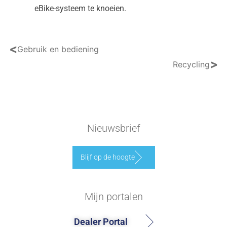
eBike-systeem te knoeien.
<
Gebruik en bediening
>
Recycling
Nieuwsbrief
Blijf op de hoogte
Mijn portalen
Dealer Portal