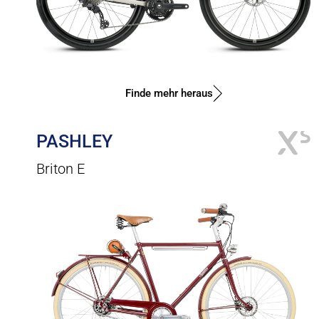
Finde mehr heraus
PASHLEY
Briton E