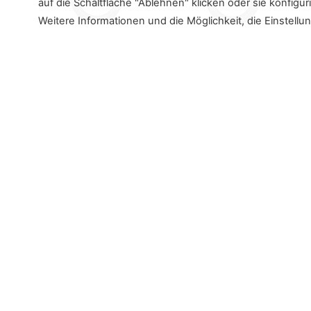
auf die Schaltfläche "Ablehnen" klicken oder sie konfiguri
Weitere Informationen und die Möglichkeit, die Einstellu
Finde mehr heraus
Newsletter
My Smartb
auf dem Laufenden bleiben