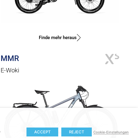
Finde mehr heraus
MMR
E-Woki
e
ACCEPT
REJECT
Cookie-Einstellungen