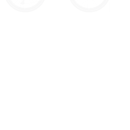
Finde mehr heraus
 uns