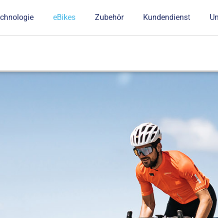
chnologie
eBikes
Zubehör
Kundendienst
U