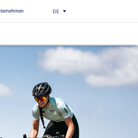
nternehmen
DE