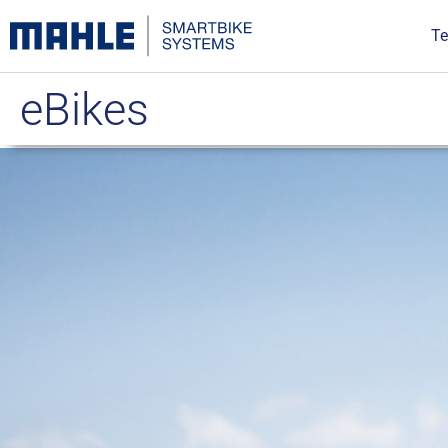
Te
eBikes