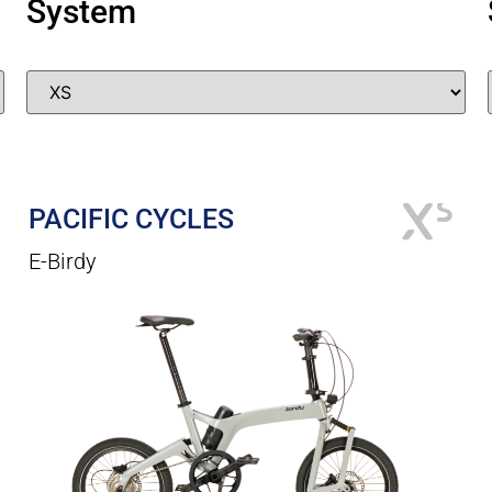
System
PACIFIC CYCLES
E-Birdy