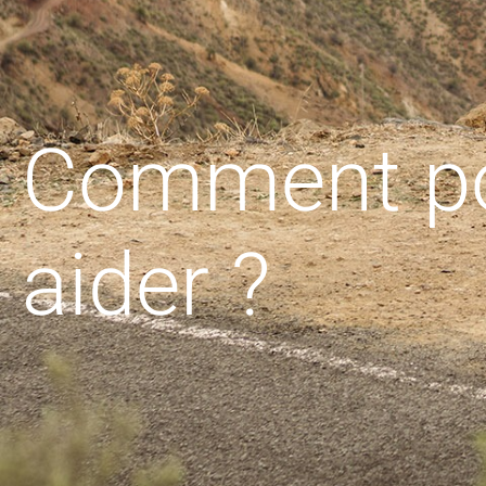
Comment po
aider ?