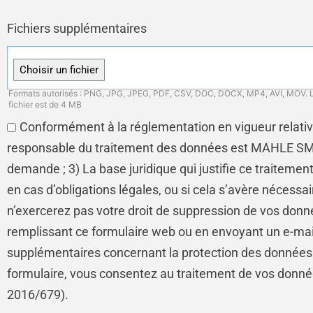
Fichiers supplémentaires
Formats autorisés : PNG, JPG, JPEG, PDF, CSV, DOC, DOCX, MP4, AVI, MOV. La
fichier est de 4 MB
Conformément à la réglementation en vigueur relativ
responsable du traitement des données est MAHLE SMA
demande ; 3) La base juridique qui justifie ce traiteme
en cas d’obligations légales, ou si cela s’avère néces
n’exercerez pas votre droit de suppression de vos donn
remplissant ce formulaire web ou en envoyant un e-mai
supplémentaires concernant la protection des données en 
formulaire, vous consentez au traitement de vos donnée
2016/679).