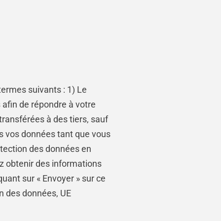
ermes suivants : 1) Le
fin de répondre à votre
ransférées à des tiers, sauf
ns vos données tant que vous
otection des données en
z obtenir des informations
quant sur « Envoyer » sur ce
ion des données, UE