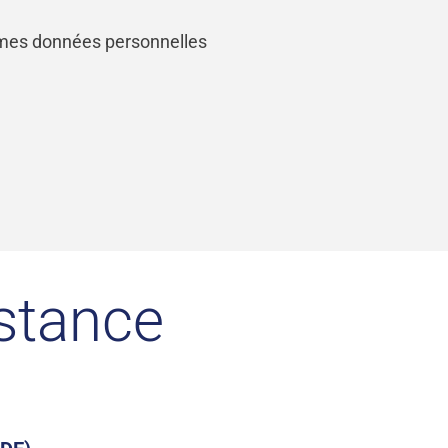
 mes données personnelles
istance