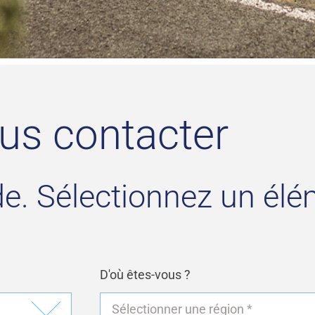
us contacter
e. Sélectionnez un él
D'où êtes-vous ?