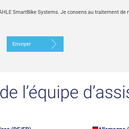
MAHLE SmartBike Systems. Je consens au traitement de
Envoyer
e l’équipe d’ass