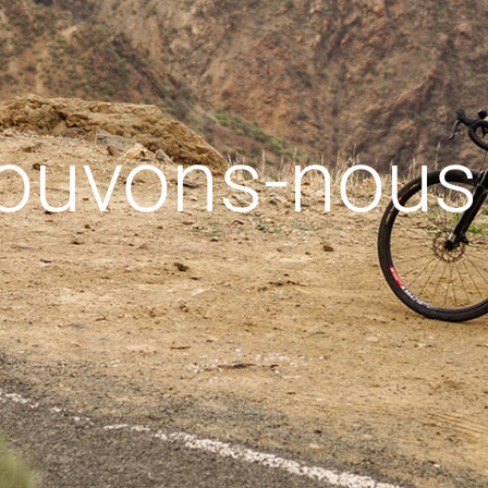
uvons-nous