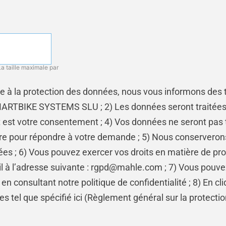
 taille maximale par
e à la protection des données, nous vous informons des t
RTBIKE SYSTEMS SLU ; 2) Les données seront traitées a
nt est votre consentement ; 4) Vos données ne seront pas t
saire pour répondre à votre demande ; 5) Nous conservero
ées ; 6) Vous pouvez exercer vos droits en matière de pr
l à l’adresse suivante : rgpd@mahle.com ; 7) Vous pouve
consultant notre politique de confidentialité ; 8) En cli
s tel que spécifié ici (Règlement général sur la protect